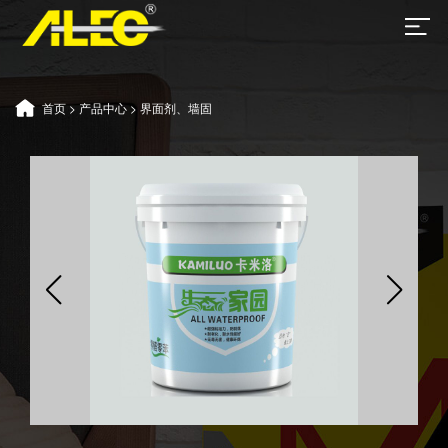
首页
>
产品中心
>
界面剂、墙固